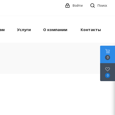
Войти
Поиск
ам
Услуги
О компании
Контакты
0
0