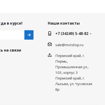
да в курсе!
Наши контакты
+7 (34249) 5-48-82
sale@mvtshop.ru
ь на связи
Пермский край, г.
Пермь,
Промышленная ул.,
103, корпус 3
Пермский край, г.
Лысьва, ул. Чусовская
8р