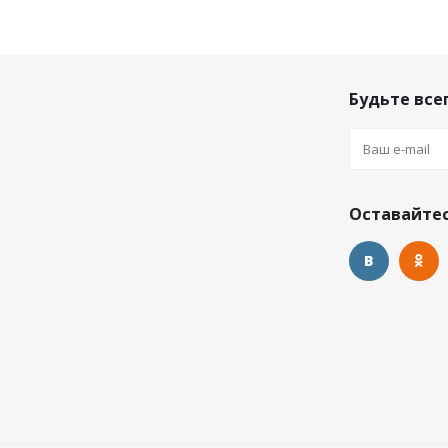
Будьте всег
Оставайтес