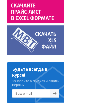
Будьте всегда в
курсе!
Узнавайте о скидках и акциях
первым