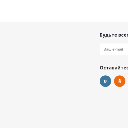
Будьте всег
Оставайтес