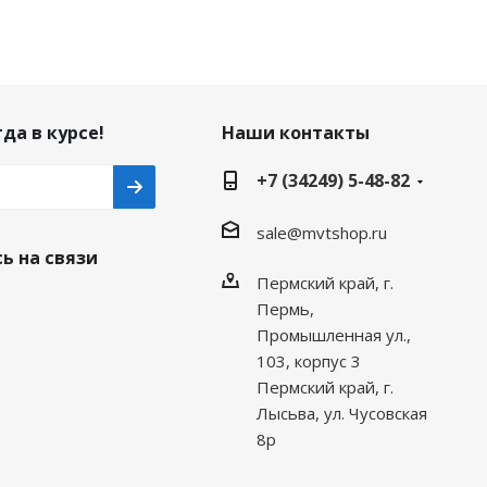
да в курсе!
Наши контакты
+7 (34249) 5-48-82
sale@mvtshop.ru
ь на связи
Пермский край, г.
Пермь,
Промышленная ул.,
103, корпус 3
Пермский край, г.
Лысьва, ул. Чусовская
8р