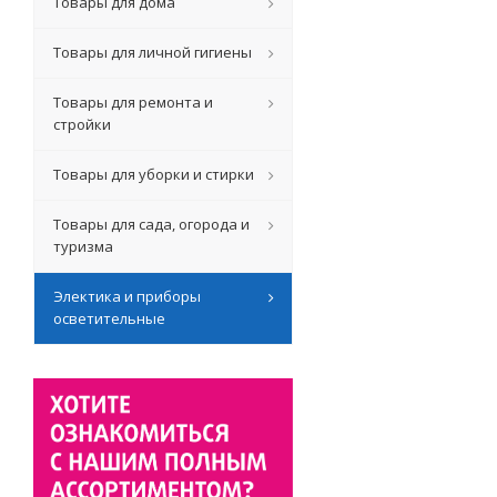
Товары для дома
Товары для личной гигиены
Товары для ремонта и
стройки
Товары для уборки и стирки
Товары для сада, огорода и
туризма
Электика и приборы
осветительные