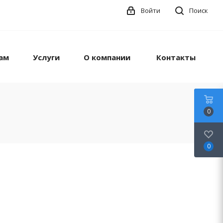
Войти
Поиск
ам
Услуги
О компании
Контакты
0
0