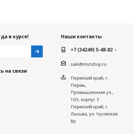
да в курсе!
Наши контакты
+7 (34249) 5-48-82
sale@mvtshop.ru
ь на связи
Пермский край, г.
Пермь,
Промышленная ул.,
103, корпус 3
Пермский край, г.
Лысьва, ул. Чусовская
8р