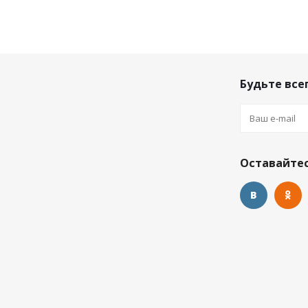
Будьте всег
Оставайтес