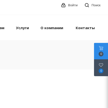
Войти
Поиск
ам
Услуги
О компании
Контакты
0
0