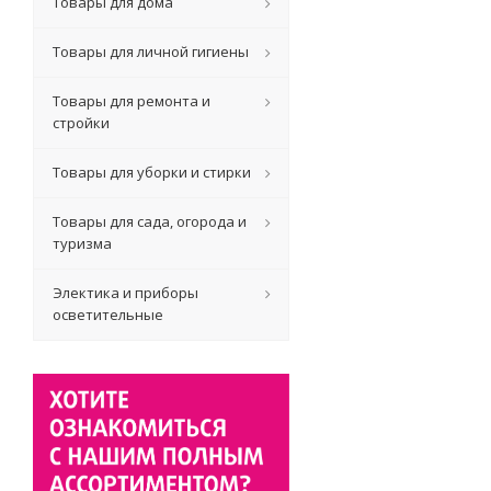
Товары для дома
Товары для личной гигиены
Товары для ремонта и
стройки
Товары для уборки и стирки
Товары для сада, огорода и
туризма
Электика и приборы
осветительные