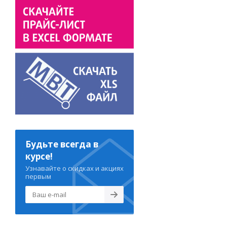
Будьте всегда в
курсе!
Узнавайте о скидках и акциях
первым