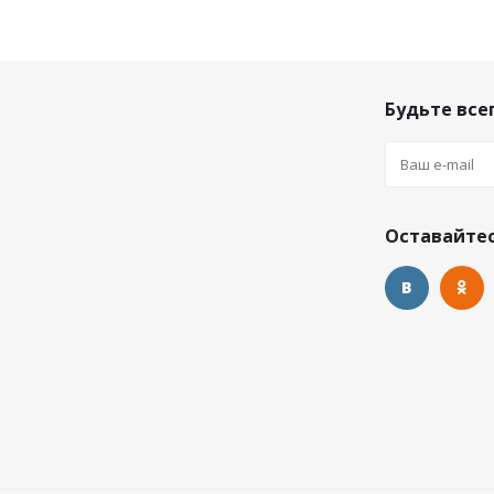
Будьте всег
Оставайтес