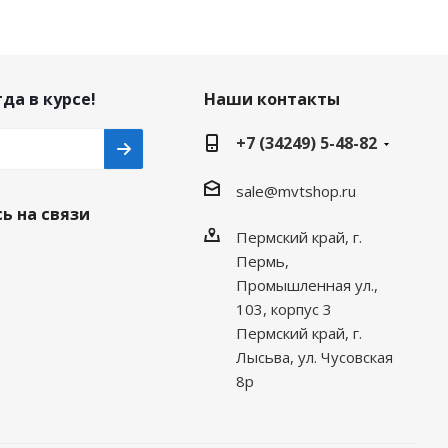
да в курсе!
Наши контакты
+7 (34249) 5-48-82
sale@mvtshop.ru
ь на связи
Пермский край, г.
Пермь,
Промышленная ул.,
103, корпус 3
Пермский край, г.
Лысьва, ул. Чусовская
8р