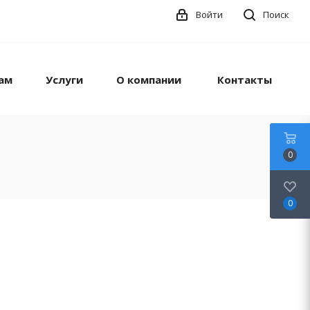
Войти
Поиск
ам
Услуги
О компании
Контакты
0
0