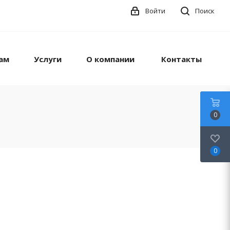
Войти
Поиск
ам
Услуги
О компании
Контакты
0
0