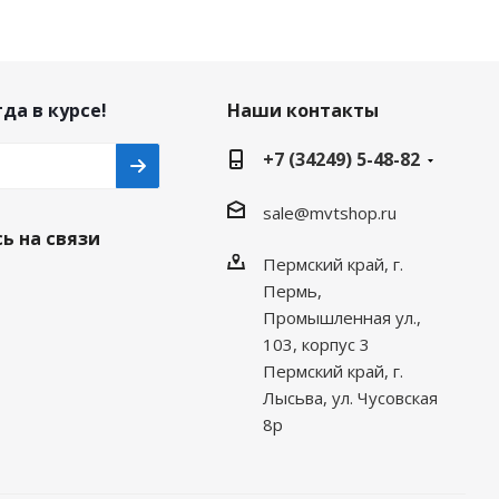
да в курсе!
Наши контакты
+7 (34249) 5-48-82
sale@mvtshop.ru
ь на связи
Пермский край, г.
Пермь,
Промышленная ул.,
103, корпус 3
Пермский край, г.
Лысьва, ул. Чусовская
8р