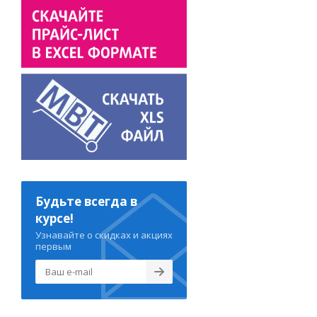
Будьте всегда в
курсе!
Узнавайте о скидках и акциях
первым