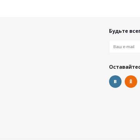
Будьте всег
Оставайтес