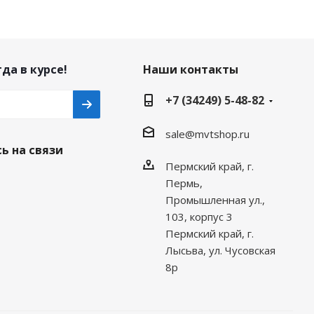
да в курсе!
Наши контакты
+7 (34249) 5-48-82
sale@mvtshop.ru
ь на связи
Пермский край, г.
Пермь,
Промышленная ул.,
103, корпус 3
Пермский край, г.
Лысьва, ул. Чусовская
8р