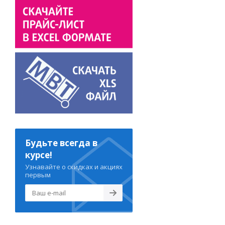
Будьте всегда в
курсе!
Узнавайте о скидках и акциях
первым