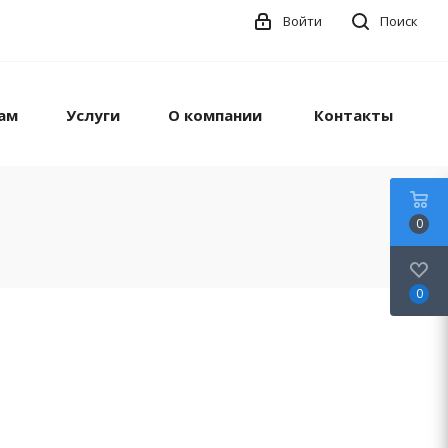
Войти
Поиск
ам
Услуги
О компании
Контакты
0
0