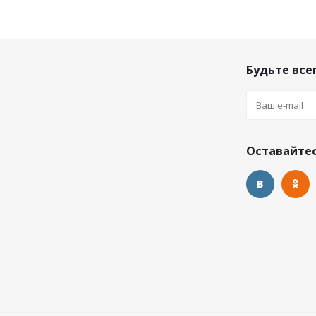
Будьте всег
Оставайтес