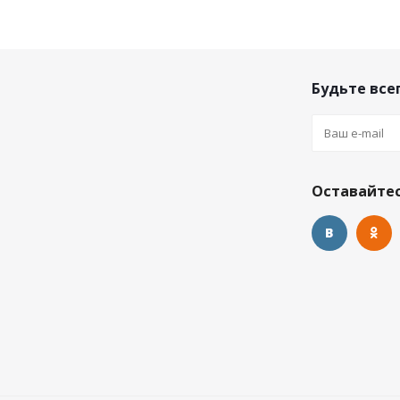
Будьте всег
Оставайтес