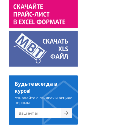
Будьте всегда в
курсе!
Узнавайте о скидках и акциях
первым