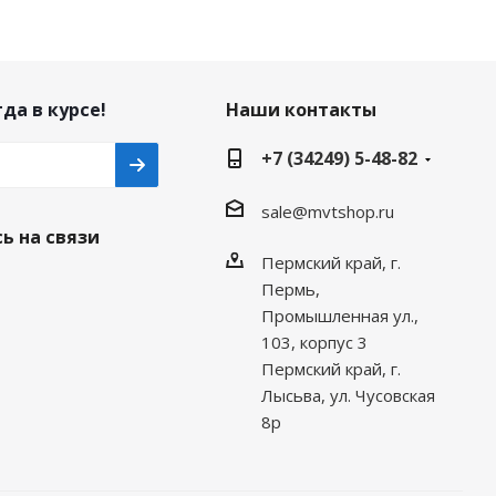
да в курсе!
Наши контакты
+7 (34249) 5-48-82
sale@mvtshop.ru
ь на связи
Пермский край, г.
Пермь,
Промышленная ул.,
103, корпус 3
Пермский край, г.
Лысьва, ул. Чусовская
8р