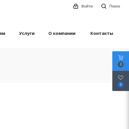
Войти
Поиск
ам
Услуги
О компании
Контакты
0
0