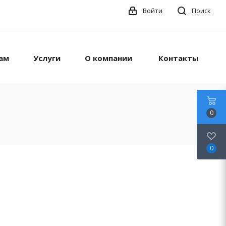
Войти
Поиск
ам
Услуги
О компании
Контакты
0
0