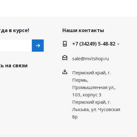
да в курсе!
Наши контакты
+7 (34249) 5-48-82
sale@mvtshop.ru
ь на связи
Пермский край, г.
Пермь,
Промышленная ул.,
103, корпус 3
Пермский край, г.
Лысьва, ул. Чусовская
8р