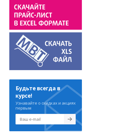
Будьте всегда в
курсе!
Узнавайте о скидках и акциях
первым