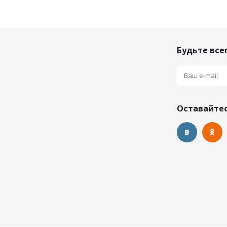
Будьте всег
Оставайтес