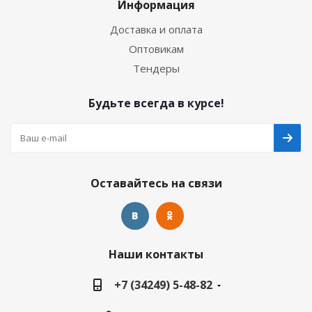
Информация
Доставка и оплата
Оптовикам
Тендеры
Будьте всегда в курсе!
Оставайтесь на связи
Наши контакты
+7 (34249) 5-48-82