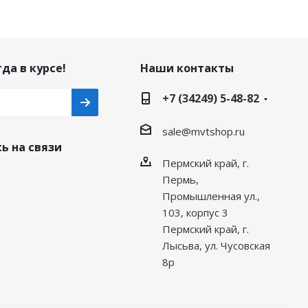
да в курсе!
Наши контакты
+7 (34249) 5-48-82
sale@mvtshop.ru
ь на связи
Пермский край, г.
Пермь,
Промышленная ул.,
103, корпус 3
Пермский край, г.
Лысьва, ул. Чусовская
8р