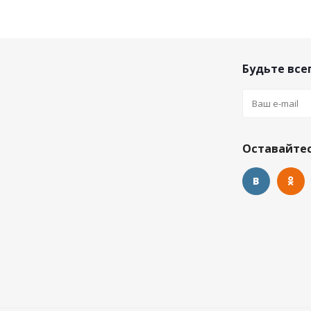
Будьте всег
Оставайтес