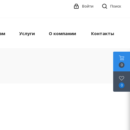
Войти
Поиск
ам
Услуги
О компании
Контакты
0
0