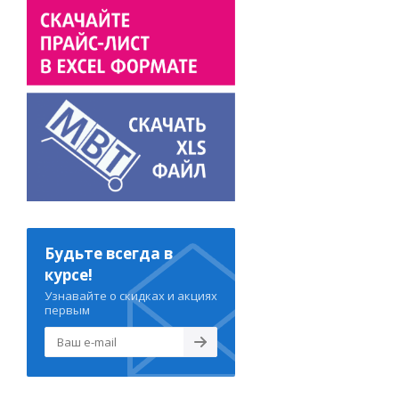
Будьте всегда в
курсе!
Узнавайте о скидках и акциях
первым