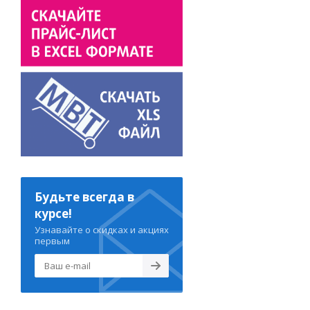
Будьте всегда в
курсе!
Узнавайте о скидках и акциях
первым