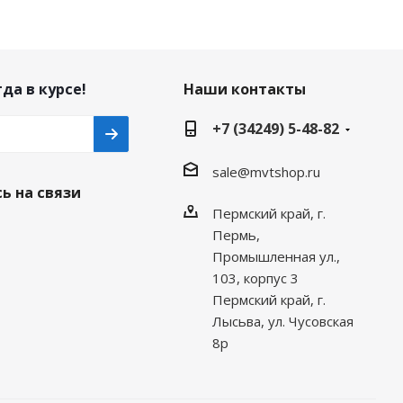
да в курсе!
Наши контакты
+7 (34249) 5-48-82
sale@mvtshop.ru
ь на связи
Пермский край, г.
Пермь,
Промышленная ул.,
103, корпус 3
Пермский край, г.
Лысьва, ул. Чусовская
8р