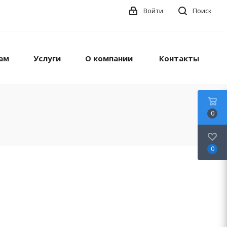
Войти
Поиск
ам
Услуги
О компании
Контакты
0
0