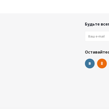
Будьте всег
Оставайтес