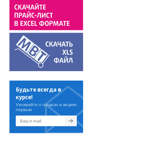
Будьте всегда в
курсе!
Узнавайте о скидках и акциях
первым