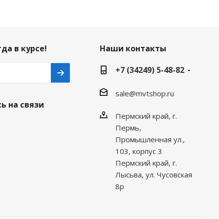
да в курсе!
Наши контакты
+7 (34249) 5-48-82
sale@mvtshop.ru
ь на связи
Пермский край, г.
Пермь,
Промышленная ул.,
103, корпус 3
Пермский край, г.
Лысьва, ул. Чусовская
8р