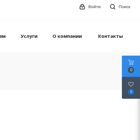
Войти
Поиск
ам
Услуги
О компании
Контакты
0
0