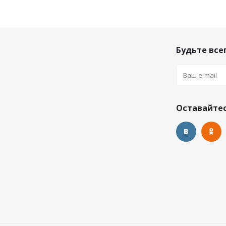
Будьте всег
Оставайтес