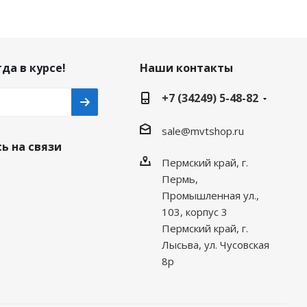
да в курсе!
Наши контакты
+7 (34249) 5-48-82
sale@mvtshop.ru
ь на связи
Пермский край, г.
Пермь,
Промышленная ул.,
103, корпус 3
Пермский край, г.
Лысьва, ул. Чусовская
8р