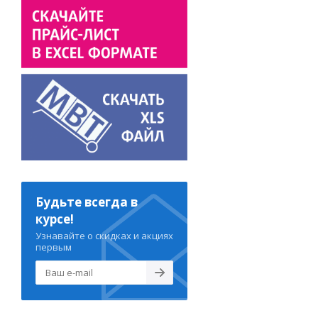
Будьте всегда в
курсе!
Узнавайте о скидках и акциях
первым