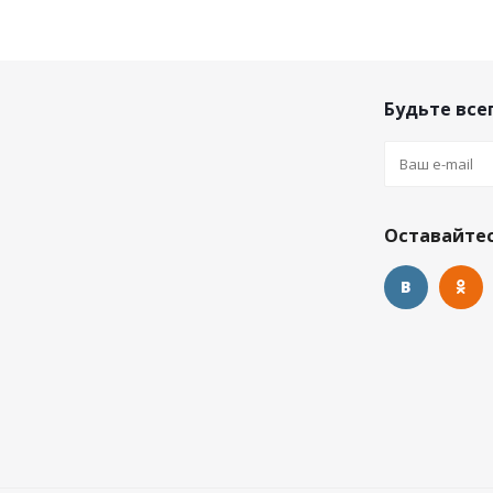
Будьте всег
Оставайтес