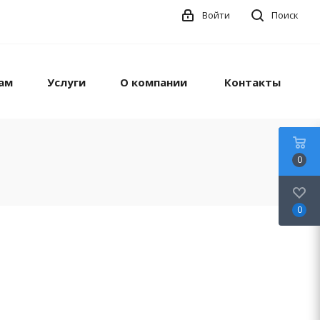
Войти
Поиск
ам
Услуги
О компании
Контакты
0
0