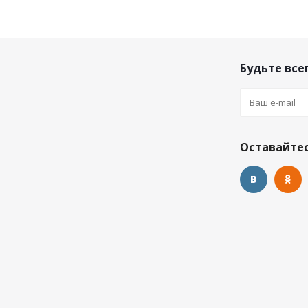
Будьте всег
Оставайтес