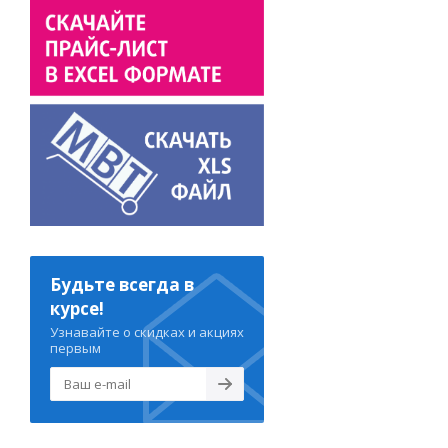
Будьте всегда в
курсе!
Узнавайте о скидках и акциях
первым