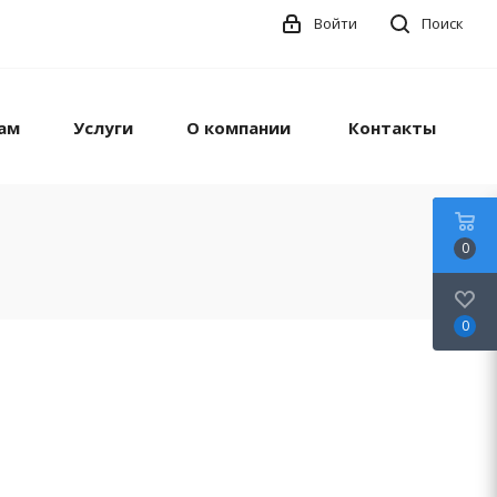
Войти
Поиск
ам
Услуги
О компании
Контакты
0
0