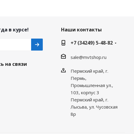
да в курсе!
Наши контакты
+7 (34249) 5-48-82
sale@mvtshop.ru
ь на связи
Пермский край, г.
Пермь,
Промышленная ул.,
103, корпус 3
Пермский край, г.
Лысьва, ул. Чусовская
8р