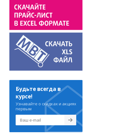
Будьте всегда в
курсе!
Узнавайте о скидках и акциях
первым