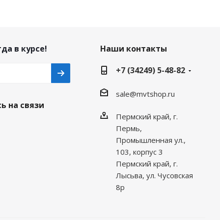
да в курсе!
Наши контакты
+7 (34249) 5-48-82
sale@mvtshop.ru
ь на связи
Пермский край, г.
Пермь,
Промышленная ул.,
103, корпус 3
Пермский край, г.
Лысьва, ул. Чусовская
8р