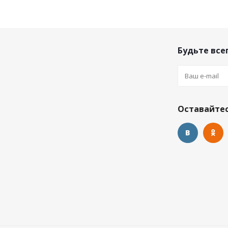
Будьте всег
Оставайтес