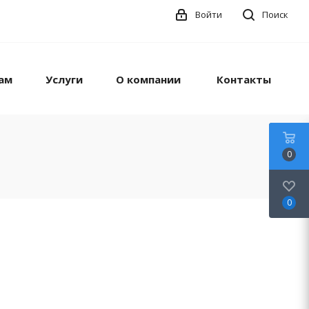
Войти
Поиск
ам
Услуги
О компании
Контакты
0
0