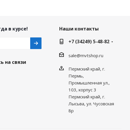
да в курсе!
Наши контакты
+7 (34249) 5-48-82
sale@mvtshop.ru
ь на связи
Пермский край, г.
Пермь,
Промышленная ул.,
103, корпус 3
Пермский край, г.
Лысьва, ул. Чусовская
8р