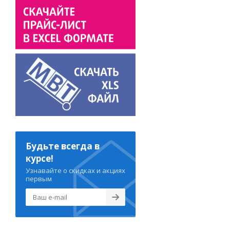
Будьте всегда в
курсе!
Узнавайте о скидках и акциях
первым