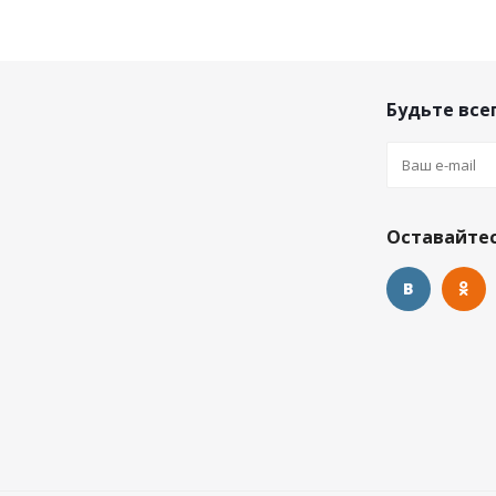
Будьте всег
Оставайтес