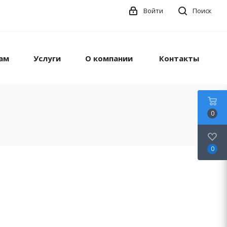
Войти
Поиск
ам
Услуги
О компании
Контакты
0
0