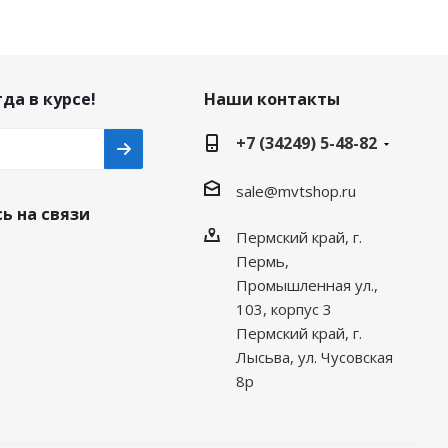
да в курсе!
Наши контакты
+7 (34249) 5-48-82
sale@mvtshop.ru
ь на связи
Пермский край, г.
Пермь,
Промышленная ул.,
103, корпус 3
Пермский край, г.
Лысьва, ул. Чусовская
8р