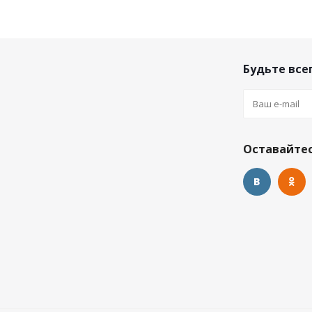
Будьте всег
Оставайтес