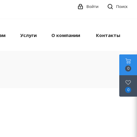
Войти
Поиск
ам
Услуги
О компании
Контакты
0
0