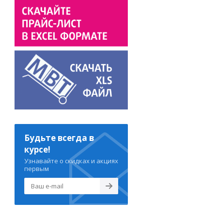
Будьте всегда в
курсе!
Узнавайте о скидках и акциях
первым