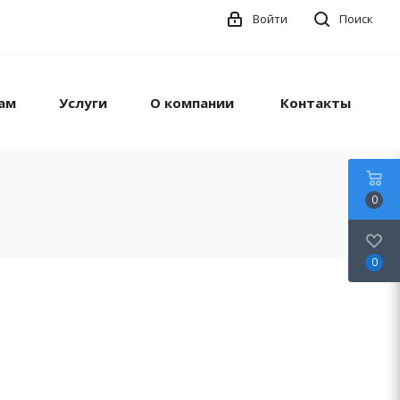
Войти
Поиск
ам
Услуги
О компании
Контакты
0
0