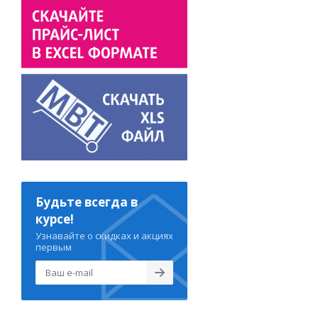
Будьте всегда в
курсе!
Узнавайте о скидках и акциях
первым