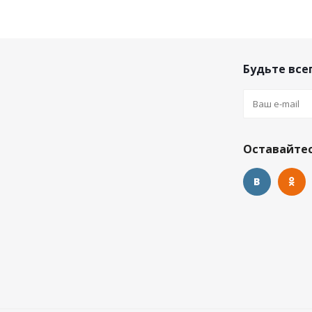
Будьте всег
Оставайтес