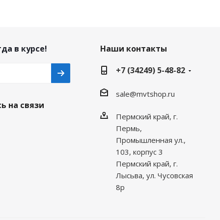
да в курсе!
Наши контакты
+7 (34249) 5-48-82
sale@mvtshop.ru
ь на связи
Пермский край, г.
Пермь,
Промышленная ул.,
103, корпус 3
Пермский край, г.
Лысьва, ул. Чусовская
8р