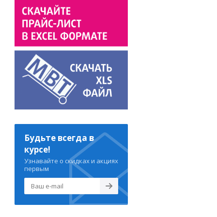
Будьте всегда в
курсе!
Узнавайте о скидках и акциях
первым