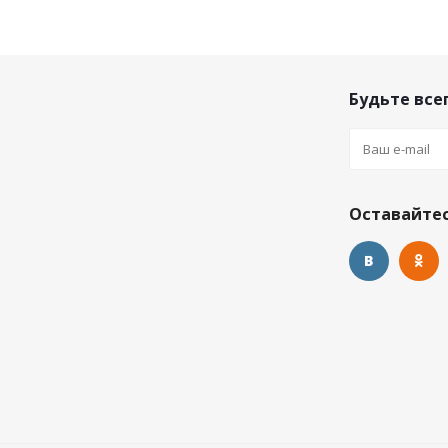
Будьте всег
Оставайтес