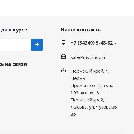
да в курсе!
Наши контакты
+7 (34249) 5-48-82
sale@mvtshop.ru
ь на связи
Пермский край, г.
Пермь,
Промышленная ул.,
103, корпус 3
Пермский край, г.
Лысьва, ул. Чусовская
8р