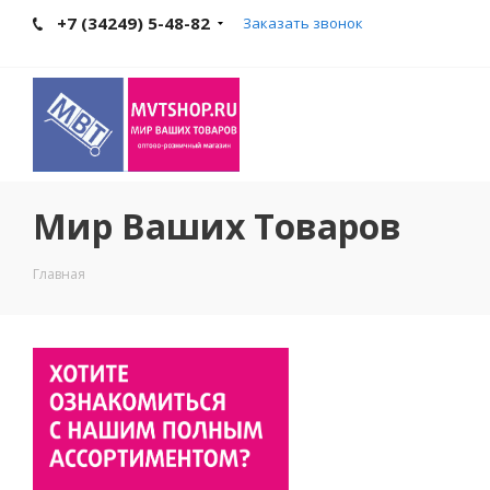
+7 (34249) 5-48-82
Заказать звонок
Мир Ваших Товаров
Главная