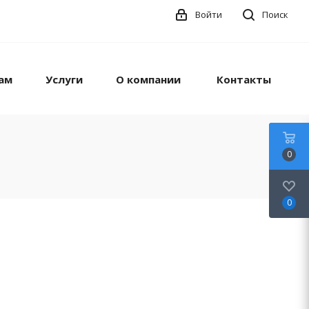
Войти
Поиск
ам
Услуги
О компании
Контакты
0
0