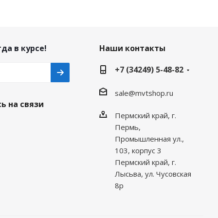
да в курсе!
Наши контакты
+7 (34249) 5-48-82
sale@mvtshop.ru
ь на связи
Пермский край, г.
Пермь,
Промышленная ул.,
103, корпус 3
Пермский край, г.
Лысьва, ул. Чусовская
8р