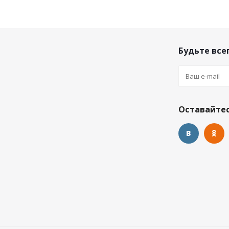
Будьте всег
Оставайтес