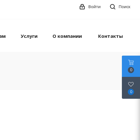
Войти
Поиск
ам
Услуги
О компании
Контакты
0
0