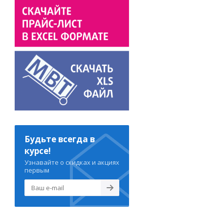
Будьте всегда в
курсе!
Узнавайте о скидках и акциях
первым