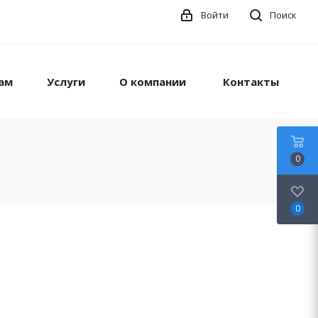
Войти
Поиск
ам
Услуги
О компании
Контакты
0
0