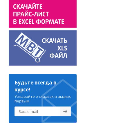
Будьте всегда в
курсе!
Узнавайте о скидках и акциях
первым