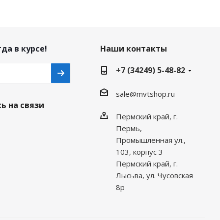
да в курсе!
Наши контакты
+7 (34249) 5-48-82
sale@mvtshop.ru
ь на связи
Пермский край, г.
Пермь,
Промышленная ул.,
103, корпус 3
Пермский край, г.
Лысьва, ул. Чусовская
8р