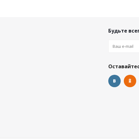
Будьте всег
Оставайтес