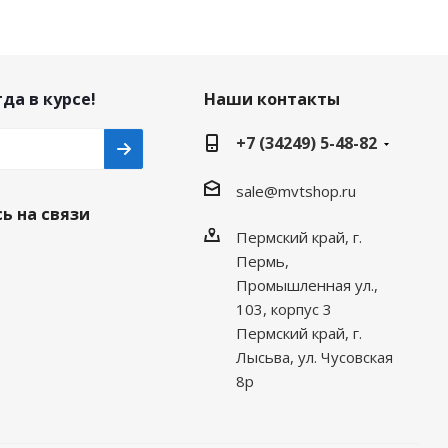
да в курсе!
Наши контакты
+7 (34249) 5-48-82
sale@mvtshop.ru
ь на связи
Пермский край, г.
Пермь,
Промышленная ул.,
103, корпус 3
Пермский край, г.
Лысьва, ул. Чусовская
8р