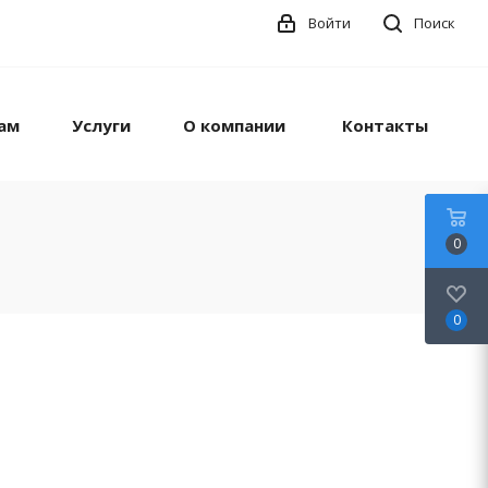
Войти
Поиск
ам
Услуги
О компании
Контакты
0
0