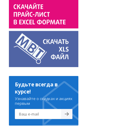
Будьте всегда в
курсе!
Узнавайте о скидках и акциях
первым