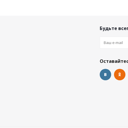
Будьте всег
Оставайтес