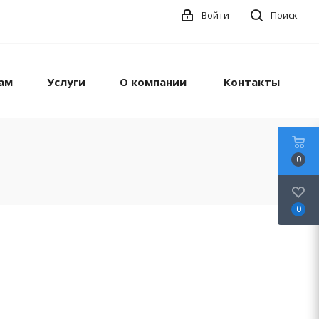
Войти
Поиск
ам
Услуги
О компании
Контакты
0
0