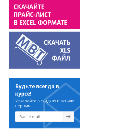
Будьте всегда в
курсе!
Узнавайте о скидках и акциях
первым