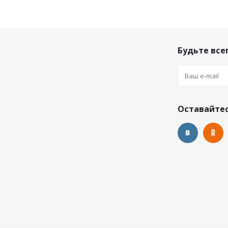
Будьте всег
Оставайтес