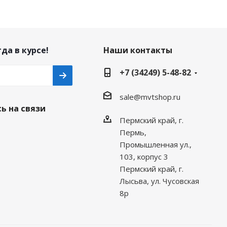
да в курсе!
Наши контакты
+7 (34249) 5-48-82
sale@mvtshop.ru
ь на связи
Пермский край, г.
Пермь,
Промышленная ул.,
103, корпус 3
Пермский край, г.
Лысьва, ул. Чусовская
8р