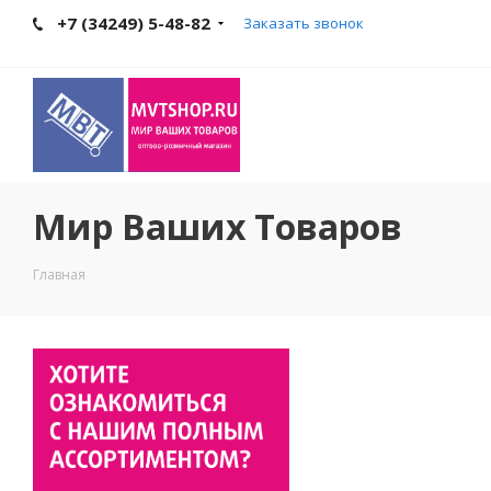
+7 (34249) 5-48-82
Заказать звонок
Мир Ваших Товаров
Главная