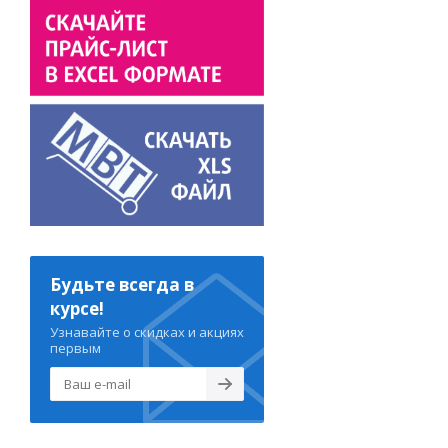
Будьте всегда в
курсе!
Узнавайте о скидках и акциях
первым