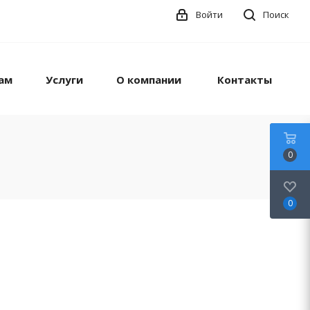
Войти
Поиск
ам
Услуги
О компании
Контакты
0
0