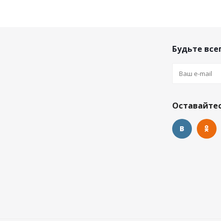
Будьте всег
Оставайтес