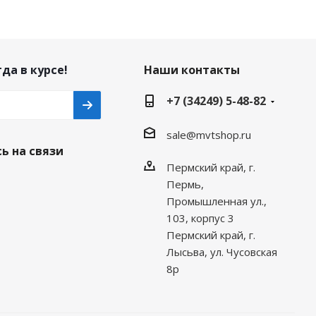
да в курсе!
Наши контакты
+7 (34249) 5-48-82
sale@mvtshop.ru
ь на связи
Пермский край, г.
Пермь,
Промышленная ул.,
103, корпус 3
Пермский край, г.
Лысьва, ул. Чусовская
8р