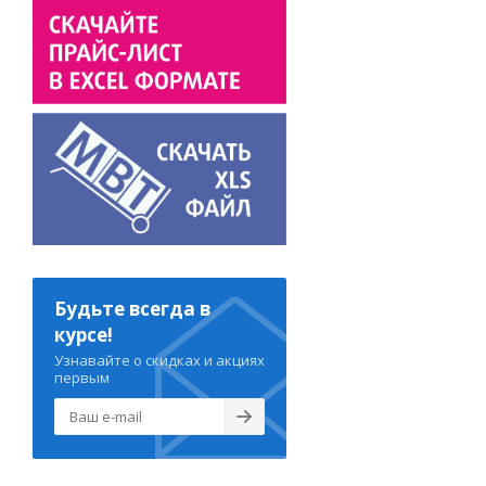
Будьте всегда в
курсе!
Узнавайте о скидках и акциях
первым