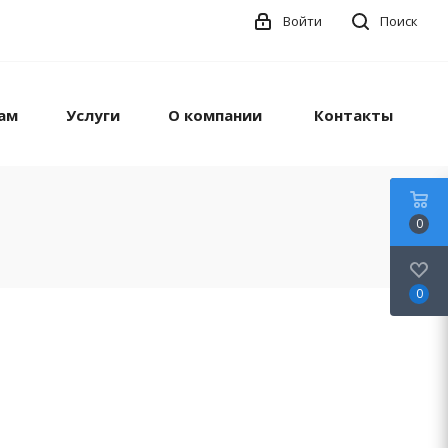
Войти
Поиск
ам
Услуги
О компании
Контакты
0
0