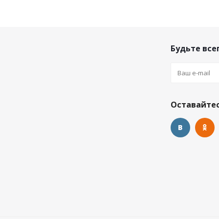
Будьте всег
Оставайтес