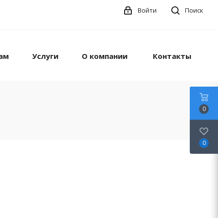
Войти
Поиск
ам
Услуги
О компании
Контакты
0
0