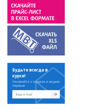
Будьте всегда в
курсе!
Узнавайте о скидках и акциях
первым