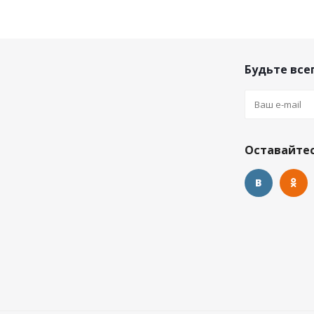
Будьте всег
Оставайтес