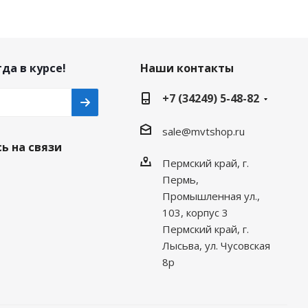
да в курсе!
Наши контакты
+7 (34249) 5-48-82
sale@mvtshop.ru
ь на связи
Пермский край, г.
Пермь,
Промышленная ул.,
103, корпус 3
Пермский край, г.
Лысьва, ул. Чусовская
8р