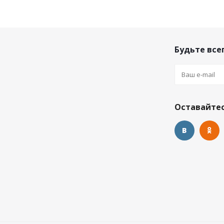
Будьте всег
Оставайтес