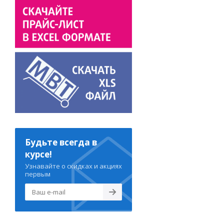
Будьте всегда в
курсе!
Узнавайте о скидках и акциях
первым