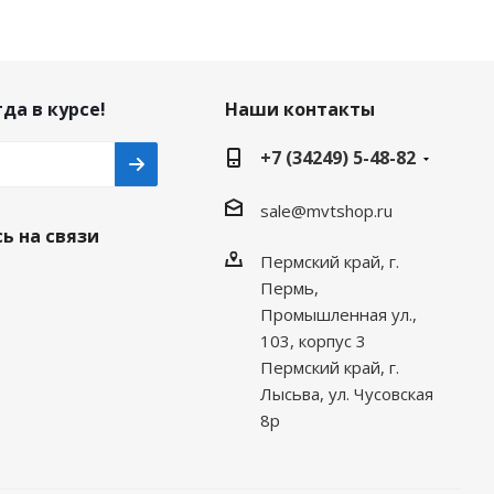
да в курсе!
Наши контакты
+7 (34249) 5-48-82
sale@mvtshop.ru
ь на связи
Пермский край, г.
Пермь,
Промышленная ул.,
103, корпус 3
Пермский край, г.
Лысьва, ул. Чусовская
8р