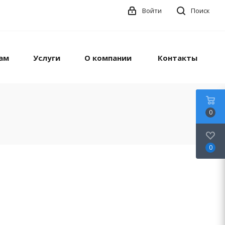
Войти
Поиск
ам
Услуги
О компании
Контакты
0
0