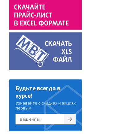
Будьте всегда в
курсе!
Узнавайте о скидках и акциях
первым