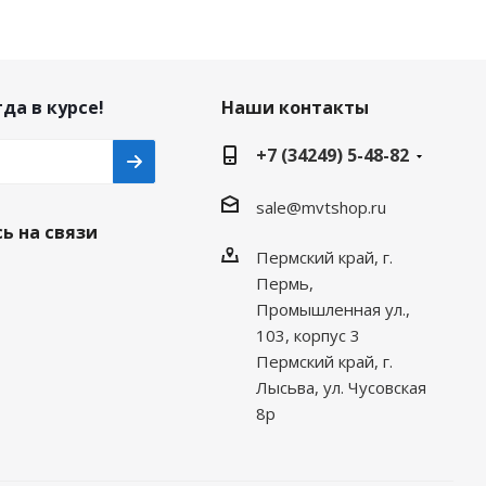
да в курсе!
Наши контакты
+7 (34249) 5-48-82
sale@mvtshop.ru
ь на связи
Пермский край, г.
Пермь,
Промышленная ул.,
103, корпус 3
Пермский край, г.
Лысьва, ул. Чусовская
8р