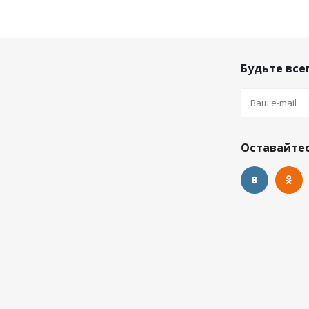
Будьте всег
Оставайтес