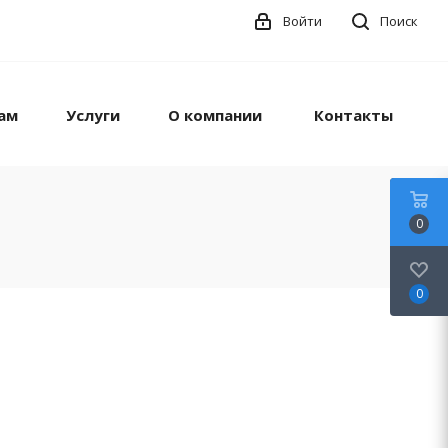
Войти
Поиск
ам
Услуги
О компании
Контакты
0
0