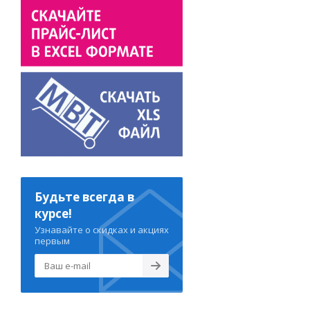
Будьте всегда в
курсе!
Узнавайте о скидках и акциях
первым