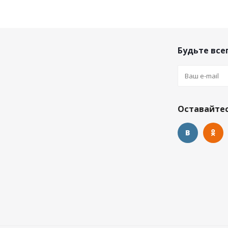
Будьте всег
Оставайтес