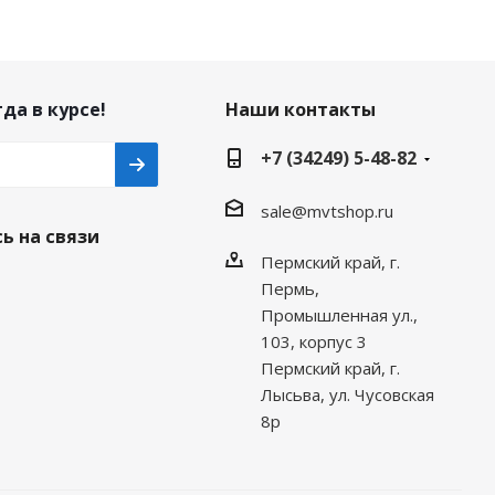
да в курсе!
Наши контакты
+7 (34249) 5-48-82
sale@mvtshop.ru
ь на связи
Пермский край, г.
Пермь,
Промышленная ул.,
103, корпус 3
Пермский край, г.
Лысьва, ул. Чусовская
8р