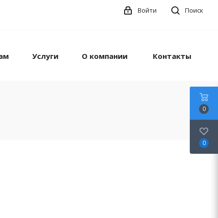
Войти
Поиск
ам
Услуги
О компании
Контакты
0
0