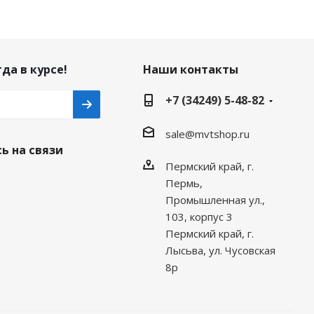
да в курсе!
Наши контакты
+7 (34249) 5-48-82
sale@mvtshop.ru
ь на связи
Пермский край, г.
Пермь,
Промышленная ул.,
103, корпус 3
Пермский край, г.
Лысьва, ул. Чусовская
8р