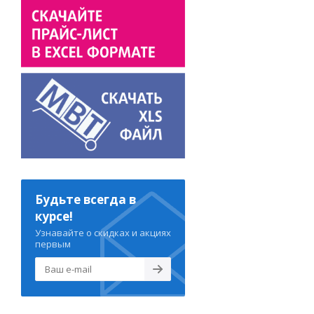
Будьте всегда в
курсе!
Узнавайте о скидках и акциях
первым