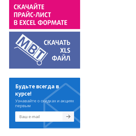
Будьте всегда в
курсе!
Узнавайте о скидках и акциях
первым