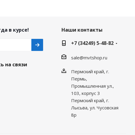
да в курсе!
Наши контакты
+7 (34249) 5-48-82
sale@mvtshop.ru
ь на связи
Пермский край, г.
Пермь,
Промышленная ул.,
103, корпус 3
Пермский край, г.
Лысьва, ул. Чусовская
8р