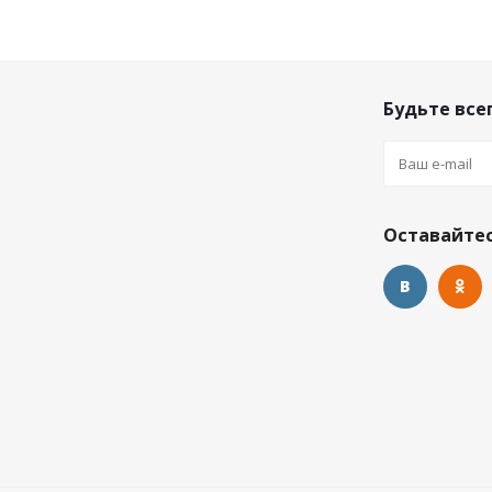
Будьте всег
Оставайтес