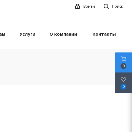
Войти
Поиск
ам
Услуги
О компании
Контакты
0
0