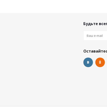
Будьте всег
Оставайтес