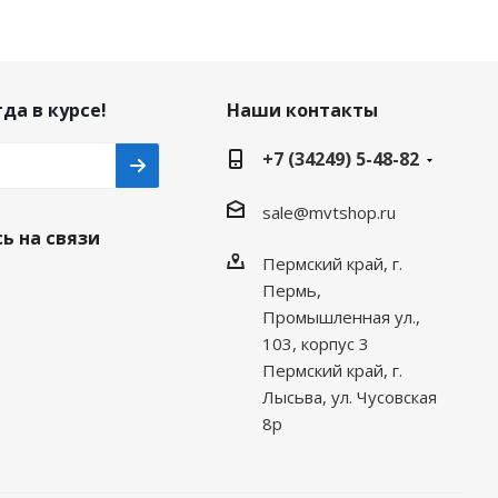
да в курсе!
Наши контакты
+7 (34249) 5-48-82
sale@mvtshop.ru
ь на связи
Пермский край, г.
Пермь,
Промышленная ул.,
103, корпус 3
Пермский край, г.
Лысьва, ул. Чусовская
8р