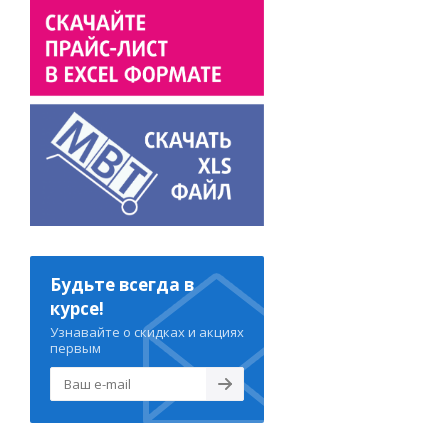
Будьте всегда в
курсе!
Узнавайте о скидках и акциях
первым