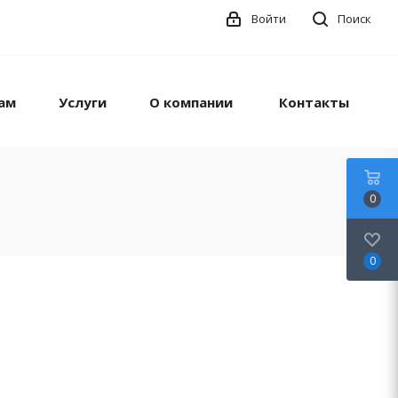
Войти
Поиск
ам
Услуги
О компании
Контакты
0
0