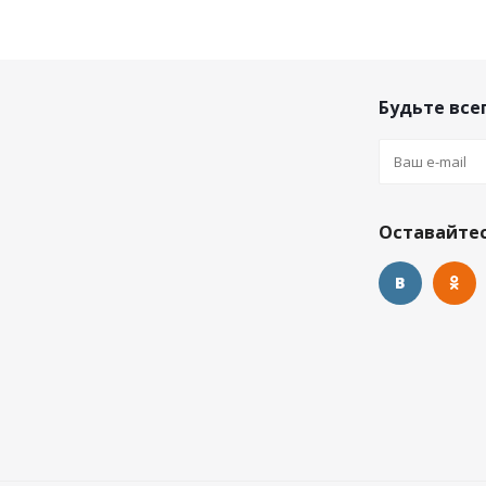
Будьте всег
Оставайтес