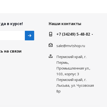
да в курсе!
Наши контакты
+7 (34249) 5-48-82
sale@mvtshop.ru
ь на связи
Пермский край, г.
Пермь,
Промышленная ул.,
103, корпус 3
Пермский край, г.
Лысьва, ул. Чусовская
8р