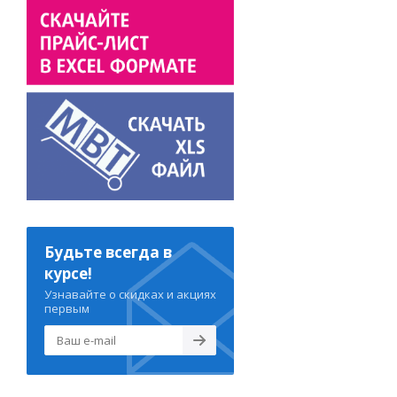
Будьте всегда в
курсе!
Узнавайте о скидках и акциях
первым