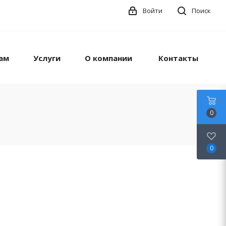
Войти
Поиск
ам
Услуги
О компании
Контакты
0
0