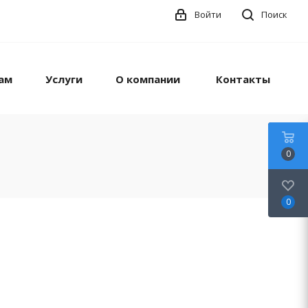
Войти
Поиск
ам
Услуги
О компании
Контакты
0
0