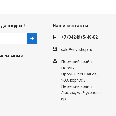
да в курсе!
Наши контакты
+7 (34249) 5-48-82
sale@mvtshop.ru
ь на связи
Пермский край, г.
Пермь,
Промышленная ул.,
103, корпус 3
Пермский край, г.
Лысьва, ул. Чусовская
8р