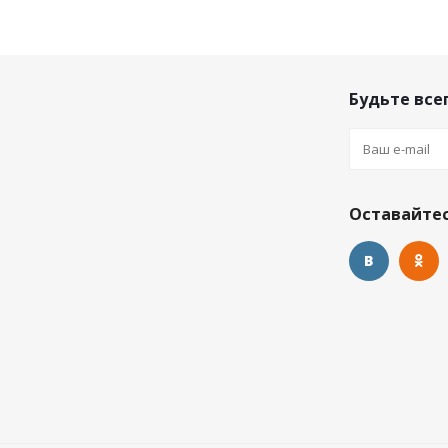
Будьте всег
Оставайтес