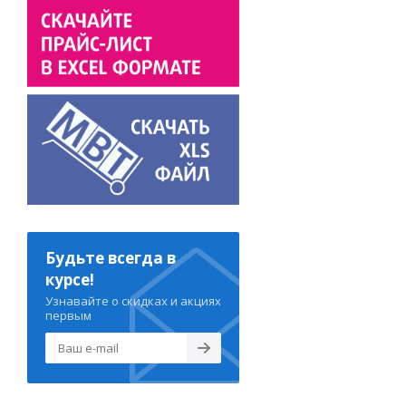
Будьте всегда в
курсе!
Узнавайте о скидках и акциях
первым