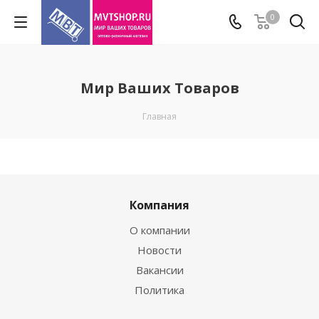
0
Мир Ваших Товаров
Главная
Компания
О компании
Новости
Вакансии
Политика