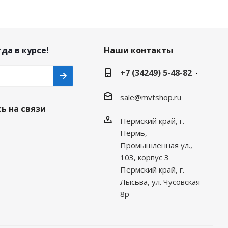
да в курсе!
Наши контакты
+7 (34249) 5-48-82
sale@mvtshop.ru
ь на связи
Пермский край, г.
Пермь,
Промышленная ул.,
103, корпус 3
Пермский край, г.
Лысьва, ул. Чусовская
8р