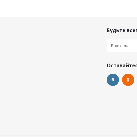
Будьте всег
Оставайтес