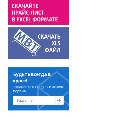
Будьте всегда в
курсе!
Узнавайте о скидках и акциях
первым