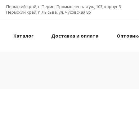
Пермский край, г. Пермь, Промышленная ул., 103, корпус 3
Пермский край, г. Лысьва, ул. Чусовская 8р
Каталог
Доставка и оплата
Оптовик