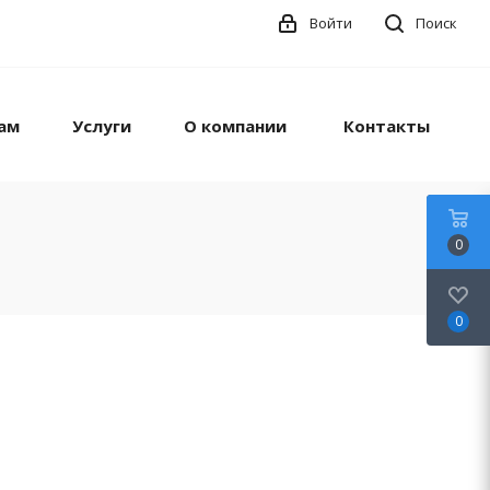
Войти
Поиск
ам
Услуги
О компании
Контакты
0
0