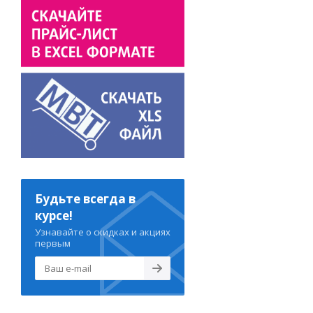
Будьте всегда в
курсе!
Узнавайте о скидках и акциях
первым