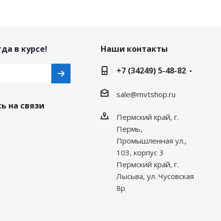
да в курсе!
Наши контакты
+7 (34249) 5-48-82
sale@mvtshop.ru
ь на связи
Пермский край, г.
Пермь,
Промышленная ул.,
103, корпус 3
Пермский край, г.
Лысьва, ул. Чусовская
8р