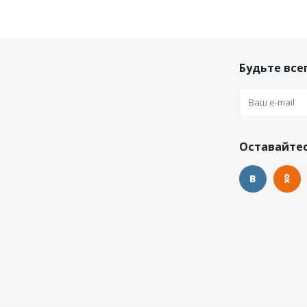
Будьте всег
Оставайтес