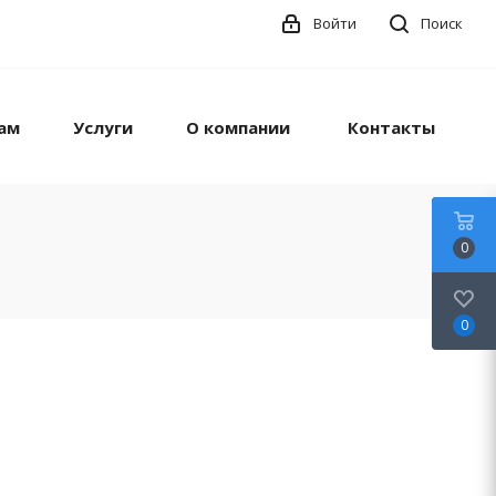
Войти
Поиск
ам
Услуги
О компании
Контакты
0
0