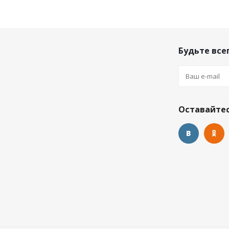
Будьте всег
Оставайтес