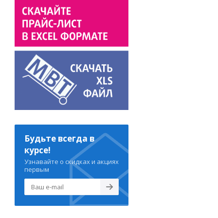
Будьте всегда в
курсе!
Узнавайте о скидках и акциях
первым