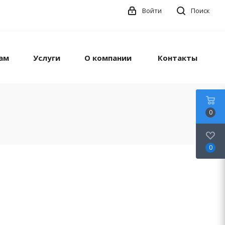
Войти
Поиск
ам
Услуги
О компании
Контакты
0
0