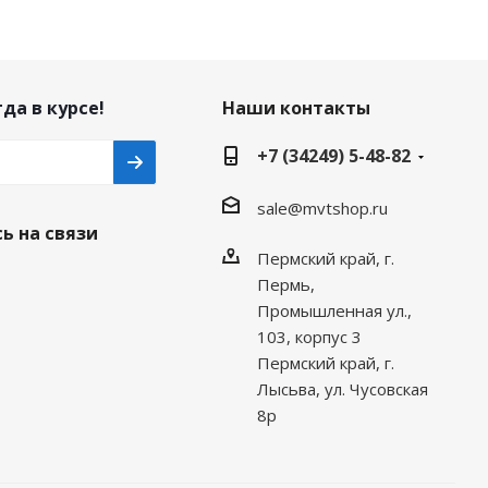
да в курсе!
Наши контакты
+7 (34249) 5-48-82
sale@mvtshop.ru
ь на связи
Пермский край, г.
Пермь,
Промышленная ул.,
103, корпус 3
Пермский край, г.
Лысьва, ул. Чусовская
8р