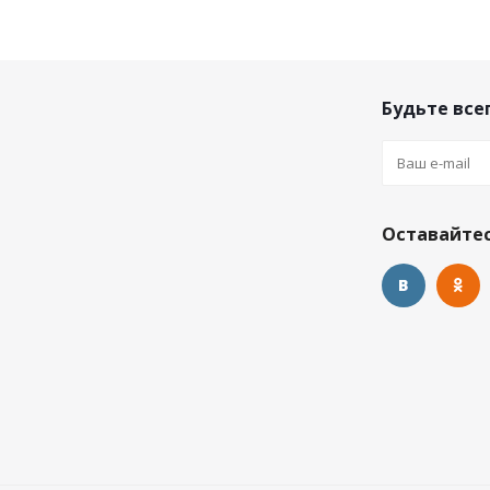
Будьте всег
Оставайтес