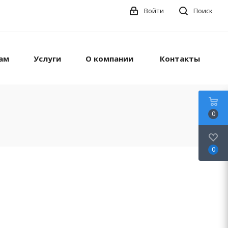
Войти
Поиск
ам
Услуги
О компании
Контакты
0
0