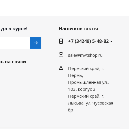
да в курсе!
Наши контакты
+7 (34249) 5-48-82
sale@mvtshop.ru
ь на связи
Пермский край, г.
Пермь,
Промышленная ул.,
103, корпус 3
Пермский край, г.
Лысьва, ул. Чусовская
8р