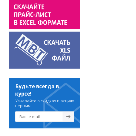
Будьте всегда в
курсе!
Узнавайте о скидках и акциях
первым