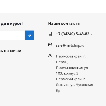
да в курсе!
Наши контакты
+7 (34249) 5-48-82
sale@mvtshop.ru
ь на связи
Пермский край, г.
Пермь,
Промышленная ул.,
103, корпус 3
Пермский край, г.
Лысьва, ул. Чусовская
8р