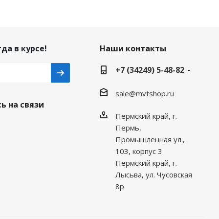
да в курсе!
Наши контакты
+7 (34249) 5-48-82
sale@mvtshop.ru
ь на связи
Пермский край, г.
Пермь,
Промышленная ул.,
103, корпус 3
Пермский край, г.
Лысьва, ул. Чусовская
8р