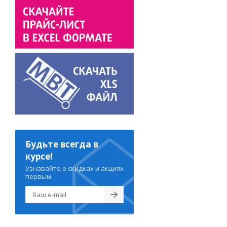
Будьте всегда в
курсе!
Узнавайте о скидках и акциях
первым