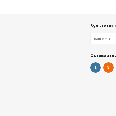
Будьте всег
Оставайтес