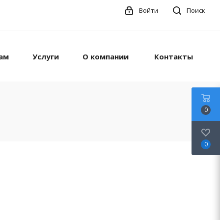
Войти
Поиск
ам
Услуги
О компании
Контакты
0
0