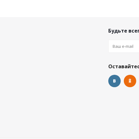
Будьте всег
Оставайтес