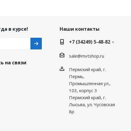
да в курсе!
Наши контакты
+7 (34249) 5-48-82
sale@mvtshop.ru
ь на связи
Пермский край, г.
Пермь,
Промышленная ул.,
103, корпус 3
Пермский край, г.
Лысьва, ул. Чусовская
8р