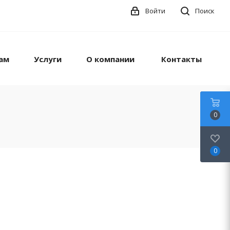
Войти
Поиск
ам
Услуги
О компании
Контакты
0
0