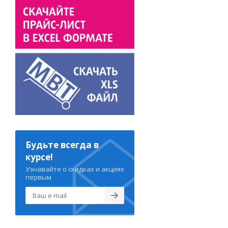
Будьте всегда в
курсе!
Узнавайте о скидках и акциях
первым