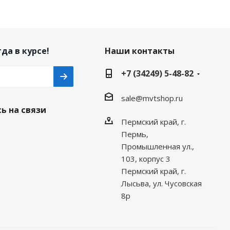
да в курсе!
Наши контакты
+7 (34249) 5-48-82
sale@mvtshop.ru
ь на связи
Пермский край, г.
Пермь,
Промышленная ул.,
103, корпус 3
Пермский край, г.
Лысьва, ул. Чусовская
8р