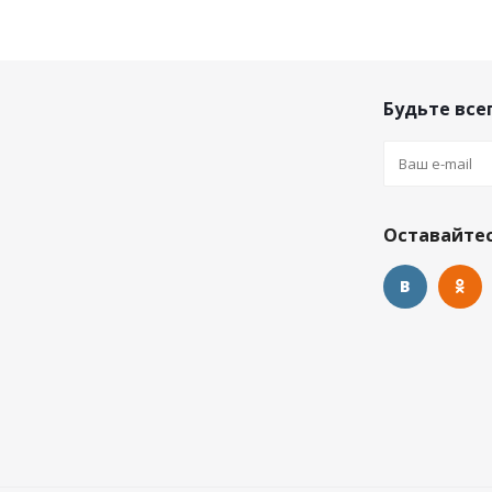
Будьте всег
Оставайтес