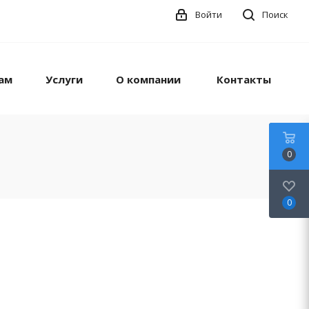
Войти
Поиск
ам
Услуги
О компании
Контакты
0
0