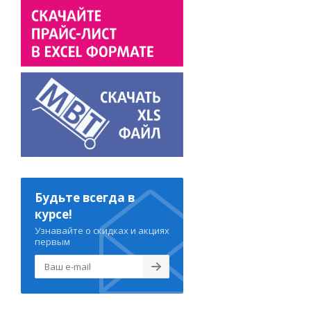
Будьте всегда в
курсе!
Узнавайте о скидках и акциях
первым