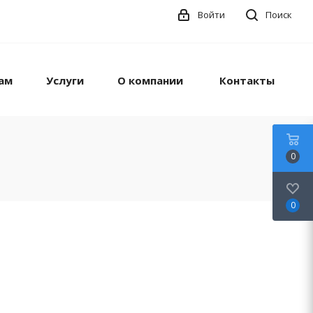
Войти
Поиск
ам
Услуги
О компании
Контакты
0
0