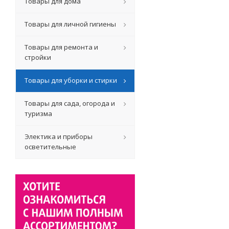
Товары для дома
Товары для личной гигиены
Товары для ремонта и
стройки
Товары для уборки и стирки
Товары для сада, огорода и
туризма
Электика и приборы
осветительные