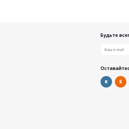
Будьте всег
Оставайтес