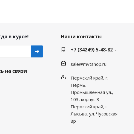
да в курсе!
Наши контакты
+7 (34249) 5-48-82
sale@mvtshop.ru
ь на связи
Пермский край, г.
Пермь,
Промышленная ул.,
103, корпус 3
Пермский край, г.
Лысьва, ул. Чусовская
8р